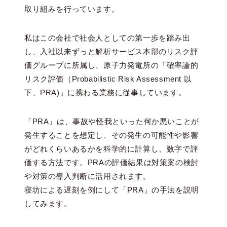
取り組みを行っています。
私はこの会社で社会人としての第一歩を踏み出
し、入社以来ずっと解析サービス本部のリスク評
価グループに所属し、原子力発電所の「確率論的
リスク評価（Probabilistic Risk Assessment 以
下、PRA)」に携わる業務に従事しています。
「PRA」は、事故や怪我といった何か悪いことが
発生することを想定し、その発生の可能性や影響
がどれくらいあるかを科学的に計算し、数字で評
価する方法です。PRAの評価結果は対策案の検討
や対策の導入判断に活用されます。
寝坊による遅刻を例にして「PRA」の手法を説明
してみます。