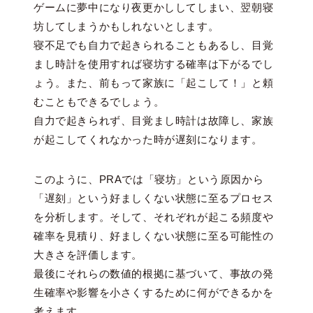
ゲームに夢中になり夜更かししてしまい、翌朝寝
坊してしまうかもしれないとします。
寝不足でも自力で起きられることもあるし、目覚
まし時計を使用すれば寝坊する確率は下がるでし
ょう。また、前もって家族に「起こして！」と頼
むこともできるでしょう。
自力で起きられず、目覚まし時計は故障し、家族
が起こしてくれなかった時が遅刻になります。
このように、PRAでは「寝坊」という原因から
「遅刻」という好ましくない状態に至るプロセス
を分析します。そして、それぞれが起こる頻度や
確率を見積り、好ましくない状態に至る可能性の
大きさを評価します。
最後にそれらの数値的根拠に基づいて、事故の発
生確率や影響を小さくするために何ができるかを
考えます。