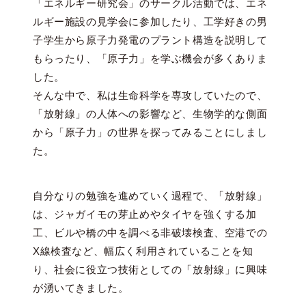
「エネルギー研究会」のサークル活動では、エネ
ルギー施設の見学会に参加したり、工学好きの男
子学生から原子力発電のプラント構造を説明して
もらったり、「原子力」を学ぶ機会が多くありま
した。
そんな中で、私は生命科学を専攻していたので、
「放射線」の人体への影響など、生物学的な側面
から「原子力」の世界を探ってみることにしまし
た。
自分なりの勉強を進めていく過程で、「放射線」
は、ジャガイモの芽止めやタイヤを強くする加
工、ビルや橋の中を調べる非破壊検査、空港での
X線検査など、幅広く利用されていることを知
り、社会に役立つ技術としての「放射線」に興味
が湧いてきました。