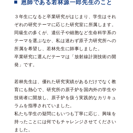
恩師である若林源一郎先生のこと
３年生になると卒業研究がはじまり、学生はそれ
ぞれの研究テーマに応じた研究室に所属します。
同級生の多くが、遺伝子や細胞など生命科学系の
テーマを選ぶなか、私は迷わず原子力研究所への
所属を希望し、若林先生に師事しました。
卒業研究に選んだテーマは「放射線計測技術の開
発」です。
若林先生は、優れた研究実績があるだけでなく教
育にも熱心で、研究所の原子炉を国内外の学生や
技術者に開放し、原子炉を扱う実践的なカリキュ
ラムを指導されていました。
私たち学生の疑問にもいつも丁寧に応じ、興味を
持ったことには何でもチャレンジさせてください
ました。