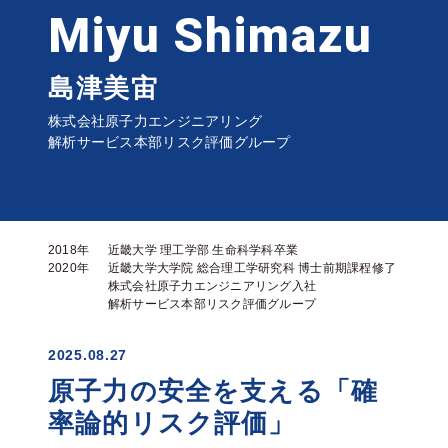
Miyu
Shimazu
島津美宙
株式会社原子力エンジニアリング
解析サービス本部リスク評価グループ
2018年
近畿大学 理工学部 生命科学科卒業
2020年
近畿大学大学院 総合理工学研究科 博士前期課程修了
株式会社原子力エンジニアリング入社
解析サービス本部リスク評価グループ
2025.08.27
原子力の安全を支える「確
率論的リスク評価」