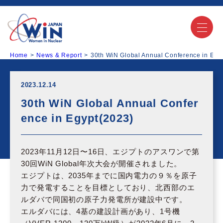
Home
News & Report
30th WiN Global Annual Conference in Egy
2023.12.14
30th WiN Global Annual Confer
ence in Egypt(2023)
2023年11月12日〜16日、エジプトのアスワンで第
30回WiN Global年次大会が開催されました。
エジプトは、2035年までに国内電力の９％を原子
力で発電することを目標としており、北西部のエ
ルダバで同国初の原子力発電所が建設中です。
エルダバには、4基の建設計画があり、1号機