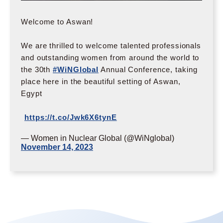
Welcome to Aswan!
We are thrilled to welcome talented professionals
and outstanding women from around the world to
the 30th
#WiNGlobal
Annual Conference, taking
place here in the beautiful setting of Aswan,
Egypt
https://t.co/Jwk6X6tynE
— Women in Nuclear Global (@WiNglobal)
November 14, 2023